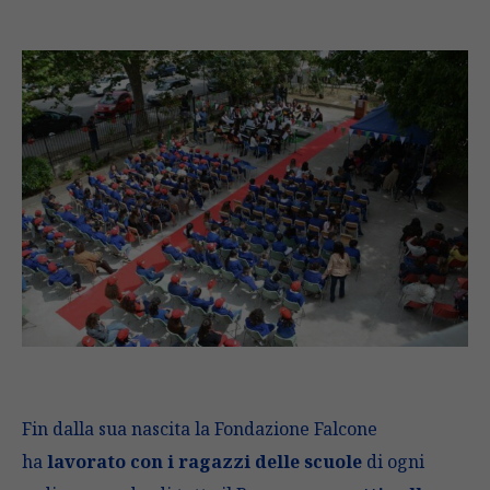
Fin dalla sua nascita la Fondazione Falcone
ha
lavorato con i ragazzi delle scuole
di ogni