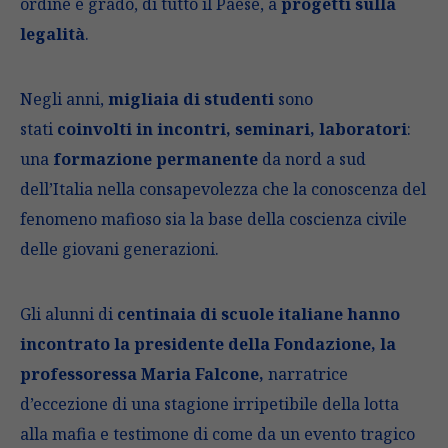
ordine e grado, di tutto il Paese, a
progetti sulla
legalità
.
Negli anni,
migliaia di studenti
sono
stati
coinvolti in incontri, seminari, laboratori
:
una
formazione permanente
da nord a sud
dell’Italia nella consapevolezza che la conoscenza del
fenomeno mafioso sia la base della coscienza civile
delle giovani generazioni.
Gli alunni di
centinaia di scuole italiane hanno
incontrato la presidente della Fondazione, la
professoressa Maria Falcone,
narratrice
d’eccezione di una stagione irripetibile della lotta
alla mafia e testimone di come da un evento tragico