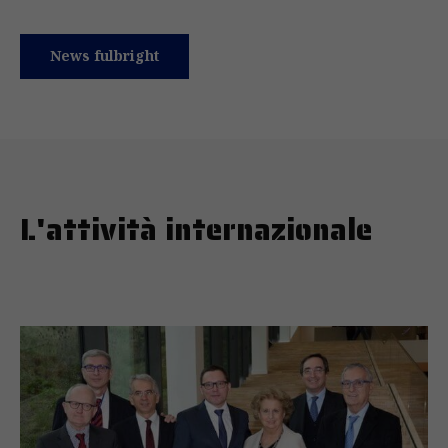
News fulbright
L'attività internazionale