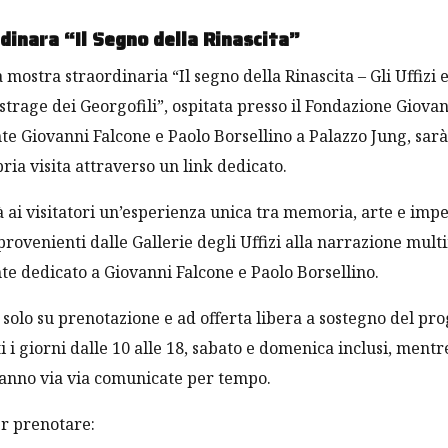
inara “Il Segno della Rinascita”
 mostra straordinaria “Il segno della Rinascita – Gli Uffizi 
strage dei Georgofili”, ospitata presso il Fondazione Giovan
e Giovanni Falcone e Paolo Borsellino a Palazzo Jung, sarà
ria visita attraverso un link dedicato.
rà ai visitatori un’esperienza unica tra memoria, arte e impe
rovenienti dalle Gallerie degli Uffizi alla narrazione mult
e dedicato a Giovanni Falcone e Paolo Borsellino.
e, solo su prenotazione e ad offerta libera a sostegno del pr
i i giorni dalle 10 alle 18, sabato e domenica inclusi, ment
ranno via via comunicate per tempo.
per prenotare: