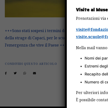
Visite al Muse
Prenotazioni via 
visite@fondazio
+++Sono stati sospesi i termini del concorso indetto p
visite.scuole@f
della strage di Capaci, per le scuole italiane. Stiamo l
l’emergenza che vive il Paese +++
Nella mail vanno 
Nomi dei par
CONDIVIDI QUESTO ARTICOLO
Estremi degl
Recapito dell
Numero di ce
Per ulteriori inf
È possibile cont