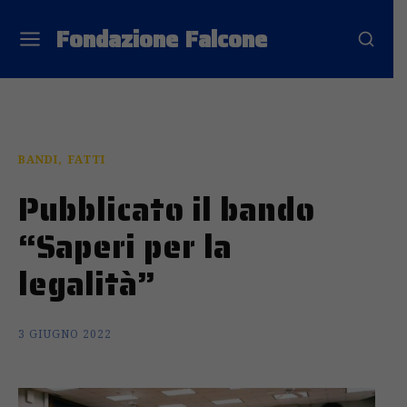
Fondazione Falcone
BANDI
FATTI
Pubblicato il bando
“Saperi per la
legalità”
3 GIUGNO 2022