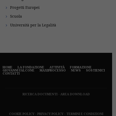
Progetti Europei
Scuola
Università per la Legalità
HOME
LA FONDAZIONE
ATTIVITÀ
FORMAZIONE
GIOVANNI FALCONE
MAXIPROCESSO
NEWS
SOSTIENICI
CONTATTI
RICERCA DOCUMENTI
-
AREA DOWNLOAD
COOKIE POLICY
-
PRIVACY POLICY
-
TERMINI E CONDIZIONI