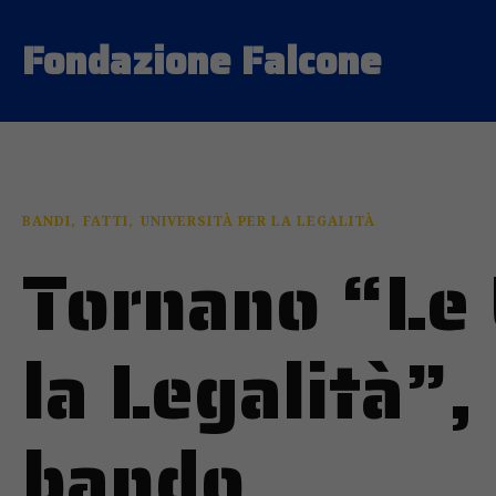
Fondazione Falcone
BANDI
FATTI
UNIVERSITÀ PER LA LEGALITÀ
Tornano “Le 
la Legalità”,
bando