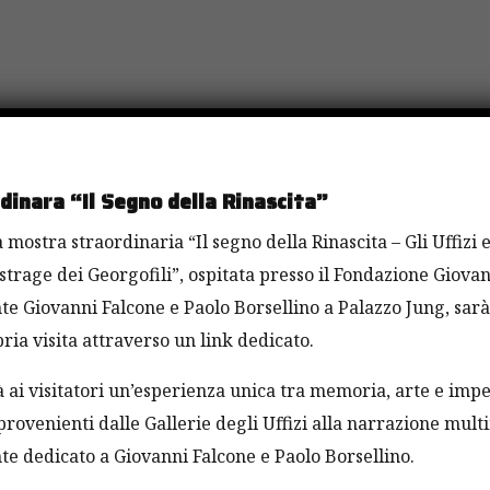
inara “Il Segno della Rinascita”
 mostra straordinaria “Il segno della Rinascita – Gli Uffizi 
strage dei Georgofili”, ospitata presso il Fondazione Giovan
e Giovanni Falcone e Paolo Borsellino a Palazzo Jung, sarà
ria visita attraverso un link dedicato.
rà ai visitatori un’esperienza unica tra memoria, arte e impe
rovenienti dalle Gallerie degli Uffizi alla narrazione mult
e dedicato a Giovanni Falcone e Paolo Borsellino.