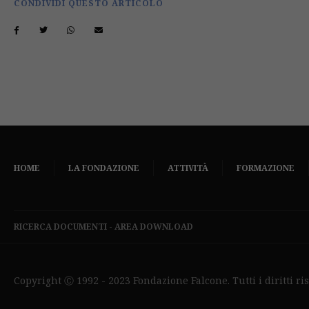
CONDIVIDI QUESTO ARTICOLO
HOME
LA FONDAZIONE
ATTIVITÀ
FORMAZIONE
RICERCA DOCUMENTI
-
AREA DOWNLOAD
Copyright Ⓒ 1992 - 2023 Fondazione Falcone. Tutti i diritti ris