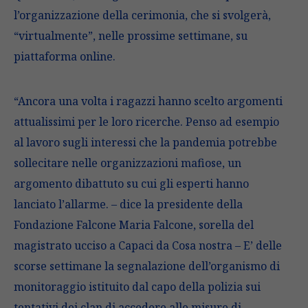
l’organizzazione della cerimonia, che si svolgerà,
“virtualmente”, nelle prossime settimane, su
piattaforma online.
“Ancora una volta i ragazzi hanno scelto argomenti
attualissimi per le loro ricerche. Penso ad esempio
al lavoro sugli interessi che la pandemia potrebbe
sollecitare nelle organizzazioni mafiose, un
argomento dibattuto su cui gli esperti hanno
lanciato l’allarme. – dice la presidente della
Fondazione Falcone Maria Falcone, sorella del
magistrato ucciso a Capaci da Cosa nostra – E’ delle
scorse settimane la segnalazione dell’organismo di
monitoraggio istituito dal capo della polizia sui
tentativi dei clan di accedere alle misure di