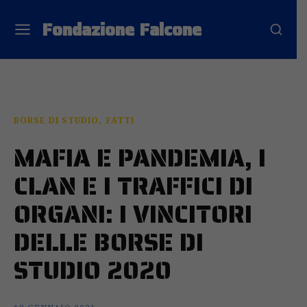
Fondazione Falcone
BORSE DI STUDIO
FATTI
MAFIA E PANDEMIA, I
CLAN E I TRAFFICI DI
ORGANI: I VINCITORI
DELLE BORSE DI
STUDIO 2020