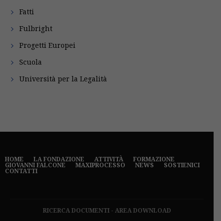
Fatti
Fulbright
Progetti Europei
Scuola
Università per la Legalità
HOME
LA FONDAZIONE
ATTIVITÀ
FORMAZIONE
GIOVANNI FALCONE
MAXIPROCESSO
NEWS
SOSTIENICI
CONTATTI
RICERCA DOCUMENTI
-
AREA DOWNLOAD