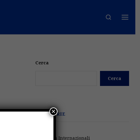
Cerca
Cerca
×
CATEGORIE
Attività Internazionali