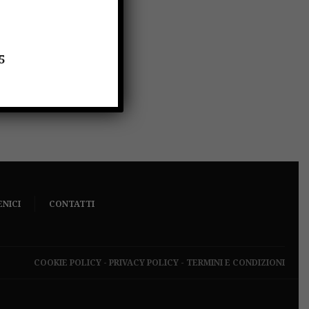
5
ENICI
CONTATTI
COOKIE POLICY
-
PRIVACY POLICY
-
TERMINI E CONDIZIONI