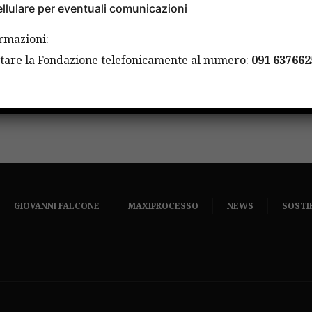
llulare per eventuali comunicazioni
ormazioni:
attare la Fondazione telefonicamente al numero:
091 637662
GIOVANNI FALCONE
MAXIPROCESSO
NEWS
SOSTI