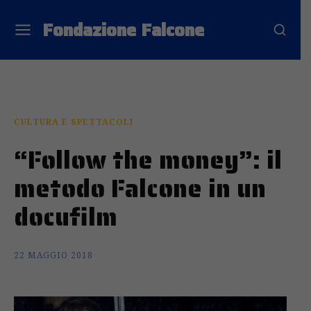
Fondazione Falcone
CULTURA E SPETTACOLI
“Follow the money”: il
metodo Falcone in un
docufilm
22 MAGGIO 2018