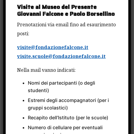
Visite al Museo del Presente
Giovanni Falcone e Paolo Borsellino
Prenotazioni via email fino ad esaurimento
posti:
Cerca
visite@fondazionefalcone.it
Cerca
visite.scuole@fondazionefalcone.it
Nella mail vanno indicati:
CATEGORIE
Nomi dei partecipanti (o degli
studenti)
Estremi degli accompagnatori (per i
Attività Internazionali
gruppi scolastici)
Avvisi
Recapito dell’Istituto (per le scuole)
Bandi
Numero di cellulare per eventuali