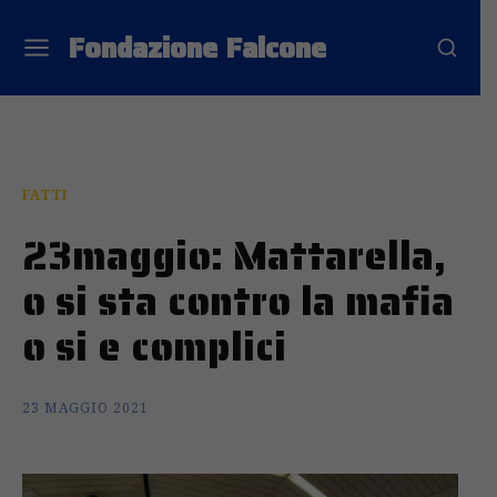
Fondazione Falcone
FATTI
23maggio: Mattarella,
o si sta contro la mafia
o si e complici
23 MAGGIO 2021