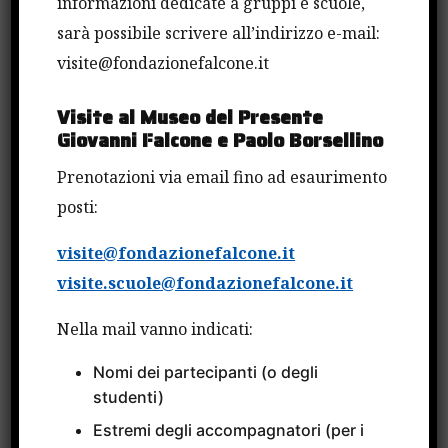
informazioni dedicate a gruppi e scuole,
sarà possibile scrivere all’indirizzo e-mail:
visite@fondazionefalcone.it
Visite al Museo del Presente
Giovanni Falcone e Paolo Borsellino
CONDIVIDI QUESTO ARTICOLO
Prenotazioni via email fino ad esaurimento
posti:
visite@fondazionefalcone.it
visite.scuole@fondazionefalcone.it
Cerca
Nella mail vanno indicati:
Nomi dei partecipanti (o degli
Cerca
studenti)
Estremi degli accompagnatori (per i