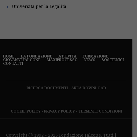
Università per la Legalità
HOME
LA FONDAZIONE
ATTIVITÀ
FORMAZIONE
GIOVANNI FALCONE
MAXIPROCESSO
NEWS
SOSTIENICI
CONTATTI
RICERCA DOCUMENTI
-
AREA DOWNLOAD
COOKIE POLICY
-
PRIVACY POLICY
-
TERMINI E CONDIZIONI
Copyright Ⓒ 1992 - 2023 Fondazione Falcone. Tutti i