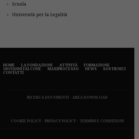
Scuola
Università per la Legalità
HOME
LA FONDAZIONE
ATTIVITÀ
FORMAZIONE
GIOVANNI FALCONE
MAXIPROCESSO
NEWS
SOSTIENICI
CONTATTI
RICERCA DOCUMENTI
-
AREA DOWNLOAD
COOKIE POLICY
-
PRIVACY POLICY
-
TERMINI E CONDIZIONI