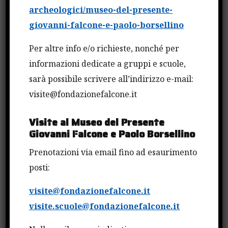
DIFFUSO DELLA LEGALITA’
archeologici/museo-del-presente-
giovanni-falcone-e-paolo-borsellino
17 NOVEMBRE 2021
Per altre info e/o richieste, nonché per
informazioni dedicate a gruppi e scuole,
sarà possibile scrivere all’indirizzo e-mail:
visite@fondazionefalcone.it
Visite al Museo del Presente
Giovanni Falcone e Paolo Borsellino
Prenotazioni via email fino ad esaurimento
posti:
visite@fondazionefalcone.it
visite.scuole@fondazionefalcone.it