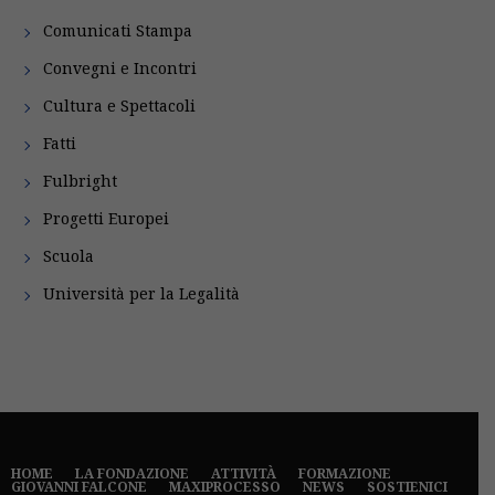
Comunicati Stampa
Convegni e Incontri
Cultura e Spettacoli
Fatti
Fulbright
Progetti Europei
Scuola
Università per la Legalità
HOME
LA FONDAZIONE
ATTIVITÀ
FORMAZIONE
GIOVANNI FALCONE
MAXIPROCESSO
NEWS
SOSTIENICI