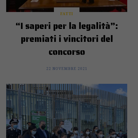
FATTI
“I saperi per la legalità”:
premiati i vincitori del
concorso
22 NOVEMBRE 2021