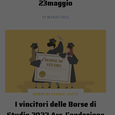
23maggio
20 MARZO 2022
BORSE DI STUDIO
FATTI
I vincitori delle Borse di