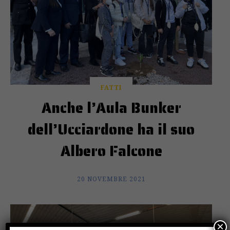
FATTI
Anche l’Aula Bunker
dell’Ucciardone ha il suo
Albero Falcone
20 NOVEMBRE 2021
×